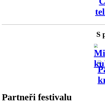
S 
Partneři festivalu