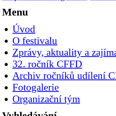
Menu
Úvod
O festivalu
Zprávy, aktuality a zajím
32. ročník CFFD
Archiv ročníků udílení 
Fotogalerie
Organizační tým
Vyhledávání