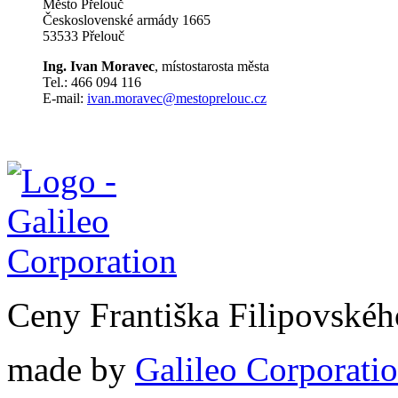
Město Přelouč
Československé armády 1665
53533 Přelouč
Ing. Ivan Moravec
, místostarosta města
Tel.: 466 094 116
E-mail:
ivan.moravec@mestoprelouc.cz
Ceny Františka Filipovské
made by
Galileo Corporation