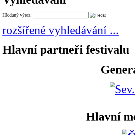
Hledaný výraz:
rozšířené vyhledávání ...
Hlavní partneři festivalu
Generá
Hlavní me