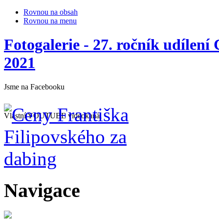
Rovnou na obsah
Rovnou na menu
Fotogalerie - 27. ročník udílení
2021
Jsme na Facebooku
Vlastní YOUTUBE videokanál
Navigace