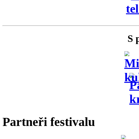
S 
Partneři festivalu