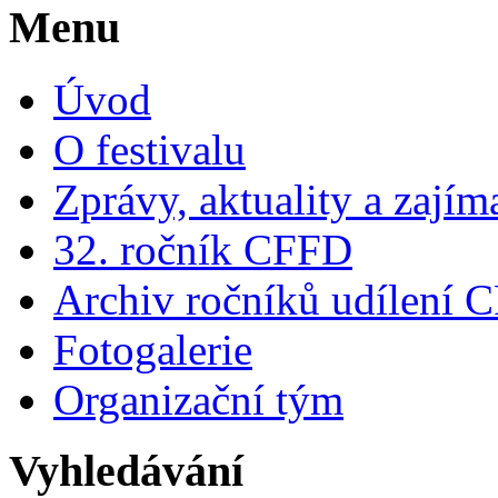
Menu
Úvod
O festivalu
Zprávy, aktuality a zajím
32. ročník CFFD
Archiv ročníků udílení 
Fotogalerie
Organizační tým
Vyhledávání