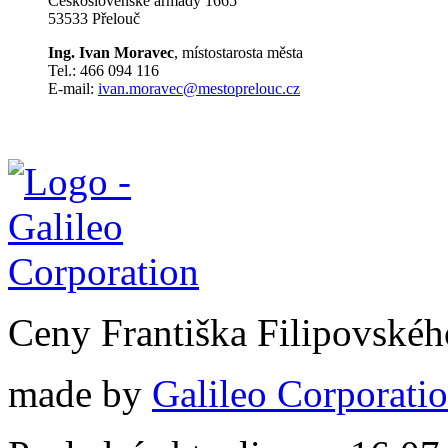
Československé armády 1665
53533 Přelouč
Ing. Ivan Moravec
, místostarosta města
Tel.: 466 094 116
E-mail:
ivan.moravec@mestoprelouc.cz
Ceny Františka Filipovské
made by
Galileo Corporation