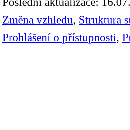
Poslední aktualizace: 16.0
Změna vzhledu
,
Struktura s
Prohlášení o přístupnosti
,
P