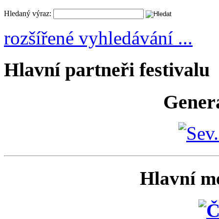
Hledaný výraz:
rozšířené vyhledávání ...
Hlavní partneři festivalu
Generá
Hlavní me