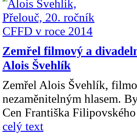
Zemřel filmový a divadeln
Alois Švehlík
Zemřel Alois Švehlík, filmo
nezaměnitelným hlasem. Byl
Cen Františka Filipovského
celý text