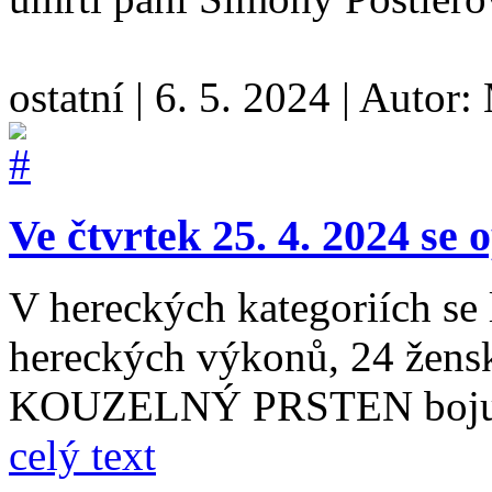
ostatní
|
6. 5. 2024
|
Autor:
Ve čtvrtek 25. 4. 2024 se o
V hereckých kategoriích se
hereckých výkonů, 24 žens
KOUZELNÝ PRSTEN bojuje 
celý text