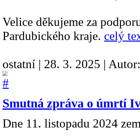
Velice děkujeme za podporu
Pardubického kraje.
celý te
ostatní
|
28. 3. 2025
|
Autor
Smutná zpráva o úmrtí I
Dne 11. listopadu 2024 zem