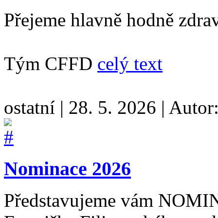
Přejeme hlavně hodně zdraví
Tým CFFD
celý text
ostatní
|
28. 5. 2026
|
Autor
Nominace 2026
Představujeme vám NOMINA