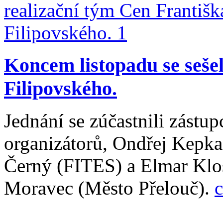
Koncem listopadu se sešel
Filipovského.
Jednání se zúčastnili zástup
organizátorů, Ondřej Kepka 
Černý (FITES) a Elmar Klos
Moravec (Město Přelouč).
c