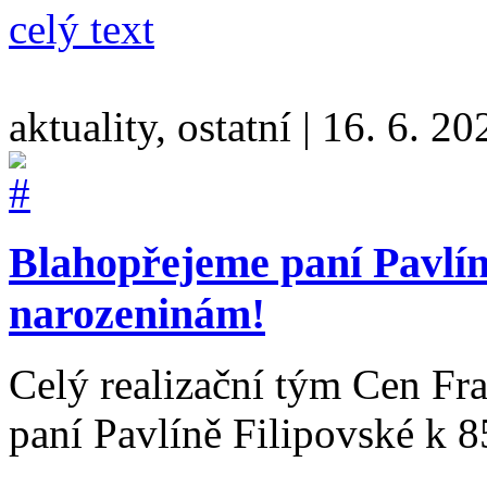
celý text
aktuality, ostatní
|
16. 6. 20
Blahopřejeme paní Pavlíně
narozeninám!
Celý realizační tým Cen Fra
paní Pavlíně Filipovské k 