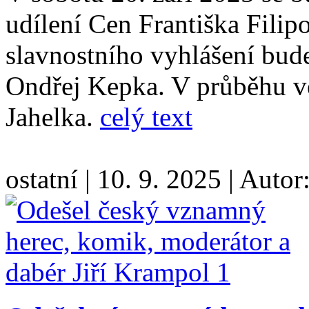
udílení Cen Františka Fili
slavnostního vyhlášení bud
Ondřej Kepka. V průběhu ve
Jahelka.
celý text
ostatní
|
10. 9. 2025
|
Autor