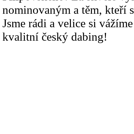
nominovaným a těm, kteří se 
Jsme rádi a velice si vážíme 
kvalitní český dabing!