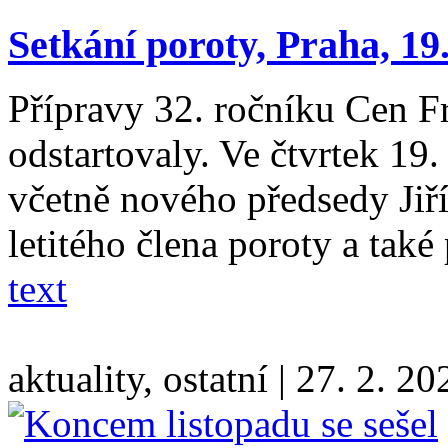
Setkání poroty, Praha, 19
Přípravy 32. ročníku Cen F
odstartovaly. Ve čtvrtek 19.
včetně nového předsedy Jiří
letitého člena poroty a tak
text
aktuality, ostatní
|
27. 2. 20