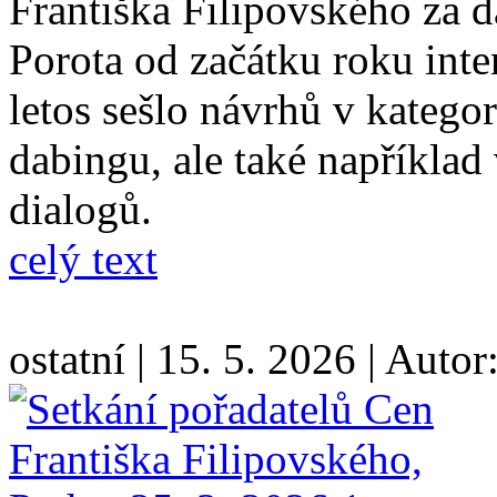
Františka Filipovského za d
Porota od začátku roku inte
letos sešlo návrhů v kateg
dabingu, ale také například
dialogů.
celý text
ostatní
|
15. 5. 2026
|
Autor