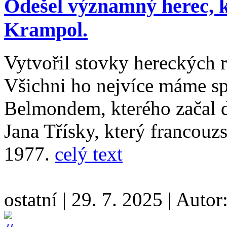
Odešel významný herec, k
Krampol.
Vytvořil stovky hereckých r
Všichni ho nejvíce máme s
Belmondem, kterého začal d
Jana Třísky, který francouz
1977.
celý text
ostatní
|
29. 7. 2025
|
Autor