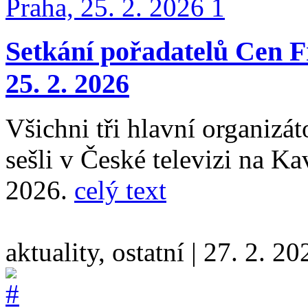
Setkání pořadatelů Cen F
25. 2. 2026
Všichni tři hlavní organizá
sešli v České televizi na Ka
2026.
celý text
aktuality, ostatní
|
27. 2. 20