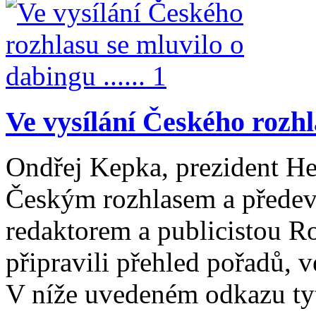
Ve vysílání Českého rozhla
Ondřej Kepka, prezident Her
Českým rozhlasem a předev
redaktorem a publicistou R
připravili přehled pořadů, 
V níže uvedeném odkazu ty