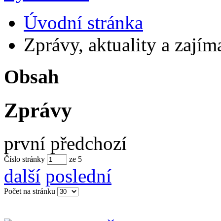
Úvodní stránka
Zprávy, aktuality a zajím
Obsah
Zprávy
první
předchozí
Číslo stránky
ze
5
další
poslední
Počet na stránku