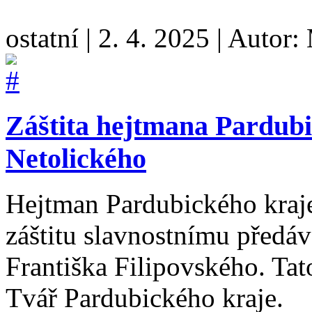
ostatní
|
2. 4. 2025
|
Autor:
Záštita hejtmana Pardub
Netolického
Hejtman Pardubického kraje
záštitu slavnostnímu předá
Františka Filipovského. Ta
Tvář Pardubického kraje.