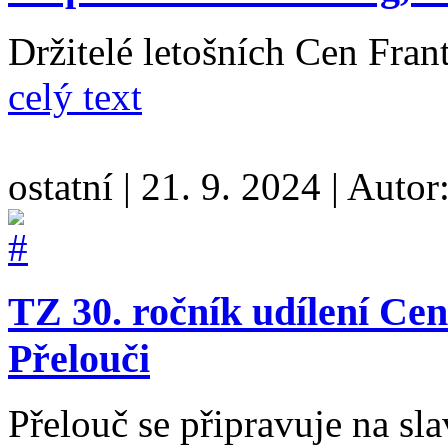
Držitelé letošních Cen Fran
celý text
ostatní
|
21. 9. 2024
|
Autor
TZ 30. ročník udílení Ce
Přelouči
Přelouč se připravuje na sla