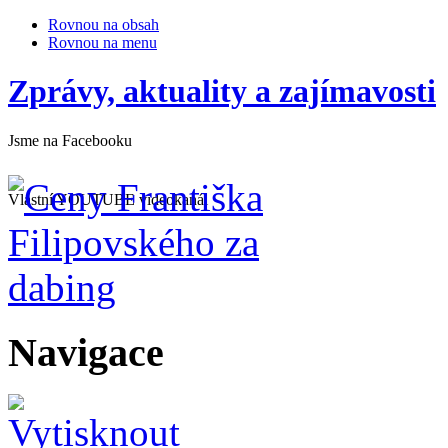
Rovnou na obsah
Rovnou na menu
Zprávy, aktuality a zajímavosti
Jsme na Facebooku
Vlastní YOUTUBE videokanál
Navigace