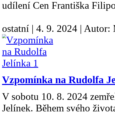
udílení Cen Františka Fili
ostatní
|
4. 9. 2024
|
Autor:
Vzpomínka na Rudolfa Je
V sobotu 10. 8. 2024 zemřel
Jelínek. Během svého život