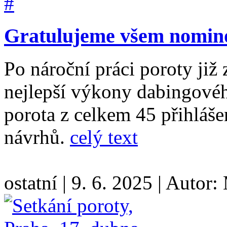
Gratulujeme všem nomi
Po nároční práci poroty již
nejlepší výkony dabingovéh
porota z celkem 45 přihláše
návrhů.
celý text
ostatní
|
9. 6. 2025
|
Autor: