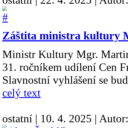
Záštita ministra kultury
Ministr Kultury Mgr. Mart
31. ročníkem udílení Cen F
Slavnostní vyhlášení se bud
celý text
ostatní
|
10. 4. 2025
|
Autor