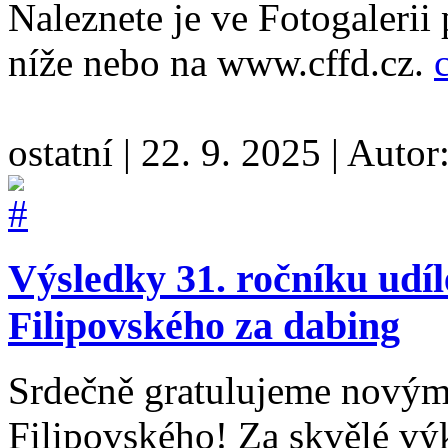
Naleznete je ve Fotogalerii
níže nebo na www.cffd.cz.
ostatní
|
22. 9. 2025
|
Autor
Výsledky 31. ročníku udí
Filipovského za dabing
Srdečně gratulujeme novým
Filipovského! Za skvělé v