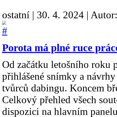
ostatní
|
30. 4. 2024
|
Autor
Porota má plné ruce prác
Od začátku letošního roku p
přihlášené snímky a návrhy o
tvůrců dabingu. Koncem bře
Celkový přehled všech sout
dispozici na hlavním panel