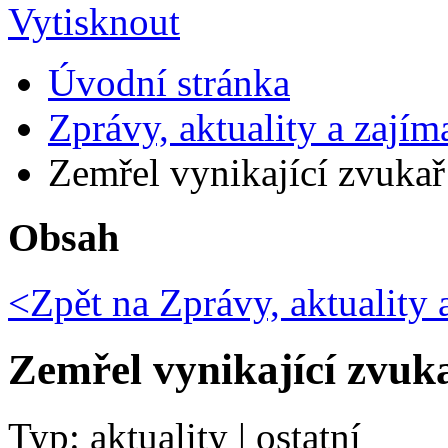
Úvodní stránka
Zprávy, aktuality a zajím
Zemřel vynikající zvukař
Obsah
<Zpět na
Zprávy, aktuality 
Zemřel vynikající zvuk
Typ: aktuality | ostatní