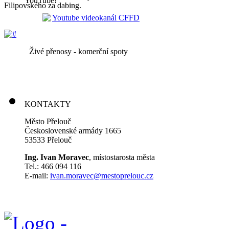
YouTube!
Filipovského za dabing.
Živé přenosy - komerční spoty
KONTAKTY
Město Přelouč
Československé armády 1665
53533 Přelouč
Ing. Ivan Moravec
, místostarosta města
Tel.: 466 094 116
E-mail:
ivan.moravec@mestoprelouc.cz