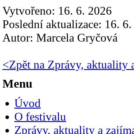
Vytvořeno: 16. 6. 2026
Poslední aktualizace: 16. 6
Autor:
Marcela Gryčová
<
Zpět na Zprávy, aktuality 
Menu
Úvod
O festivalu
Zprávy, aktuality a zajím