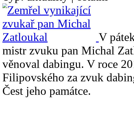
V pátek
mistr zvuku pan Michal Zatl
věnoval dabingu. V roce 20
Filipovského za zvuk dabin
Čest jeho památce.