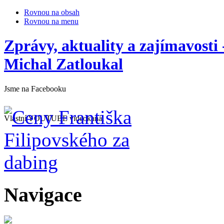
Rovnou na obsah
Rovnou na menu
Zprávy, aktuality a zajímavosti
Michal Zatloukal
Jsme na Facebooku
Vlastní YOUTUBE videokanál
Navigace