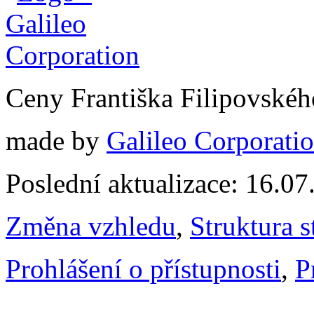
Ceny Františka Filipovské
made by
Galileo Corporation
Poslední aktualizace: 16.0
Změna vzhledu
,
Struktura s
Prohlášení o přístupnosti
,
P