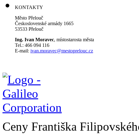
KONTAKTY
Město Přelouč
Československé armády 1665
53533 Přelouč
Ing. Ivan Moravec
, místostarosta města
Tel.: 466 094 116
E-mail:
ivan.moravec@mestoprelouc.cz
Ceny Františka Filipovské