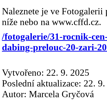
Naleznete je ve Fotogalerii
níže nebo na www.cffd.cz.
/fotogalerie/31-rocnik-cen
dabing-prelouc-20-zari-2
Vytvořeno: 22. 9. 2025
Poslední aktualizace: 22. 9
Autor:
Marcela Gryčová