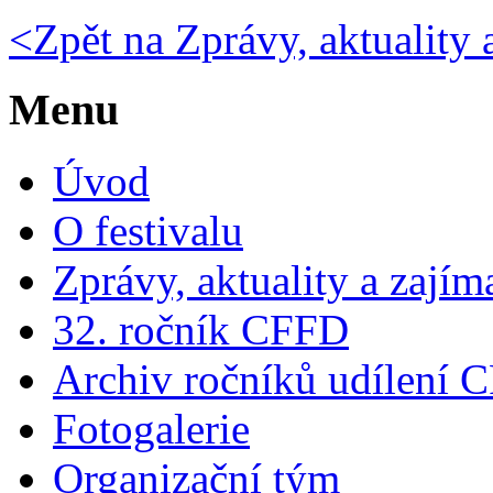
<
Zpět na Zprávy, aktuality 
Menu
Úvod
O festivalu
Zprávy, aktuality a zajím
32. ročník CFFD
Archiv ročníků udílení 
Fotogalerie
Organizační tým