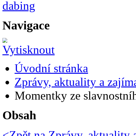
Navigace
Úvodní stránka
Zprávy, aktuality a zajím
Momentky ze slavnostníh
Obsah
<Zpět na
Zprávy, aktuality 