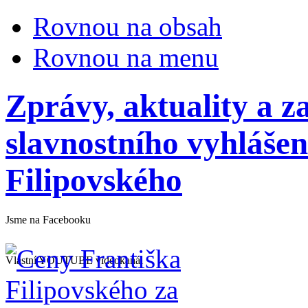
Rovnou na obsah
Rovnou na menu
Zprávy, aktuality a 
slavnostního vyhláše
Filipovského
Jsme na Facebooku
Vlastní YOUTUBE videokanál