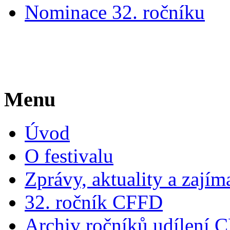
Nominace 32. ročníku
Menu
Úvod
O festivalu
Zprávy, aktuality a zajím
32. ročník CFFD
Archiv ročníků udílení 