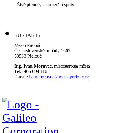
Živé přenosy - komerční spoty
KONTAKTY
Město Přelouč
Československé armády 1665
53533 Přelouč
Ing. Ivan Moravec
, místostarosta města
Tel.: 466 094 116
E-mail:
ivan.moravec@mestoprelouc.cz