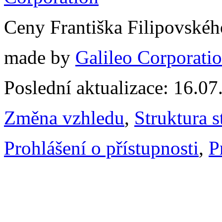
Ceny Františka Filipovské
made by
Galileo Corporation
Poslední aktualizace: 16.0
Změna vzhledu
,
Struktura s
Prohlášení o přístupnosti
,
P