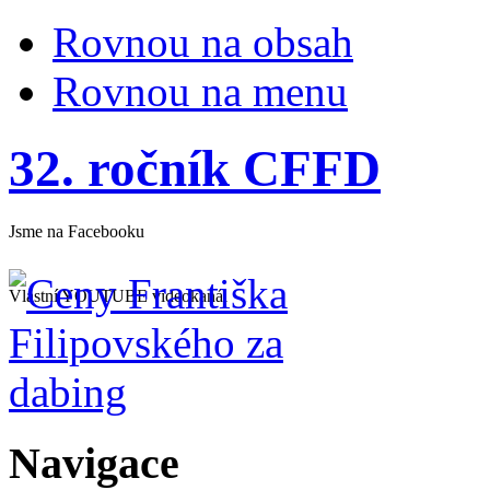
Rovnou na obsah
Rovnou na menu
32. ročník CFFD
Jsme na Facebooku
Vlastní YOUTUBE videokanál
Navigace