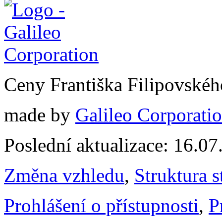
Ceny Františka Filipovské
made by
Galileo Corporation
Poslední aktualizace: 16.0
Změna vzhledu
,
Struktura s
Prohlášení o přístupnosti
,
P