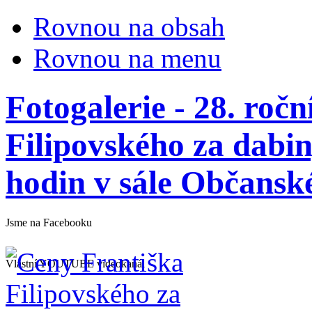
Rovnou na obsah
Rovnou na menu
Fotogalerie - 28. roč
Filipovského za dabin
hodin v sále Občansk
Jsme na Facebooku
Vlastní YOUTUBE videokanál