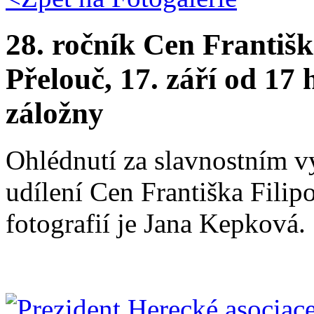
28. ročník Cen Františk
Přelouč, 17. září od 17
záložny
Ohlédnutí za slavnostním v
udílení Cen Františka Fili
fotografií je Jana Kepková.