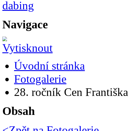
Navigace
Úvodní stránka
Fotogalerie
28. ročník Cen Františka 
Obsah
<Zpět na
Fotogalerie