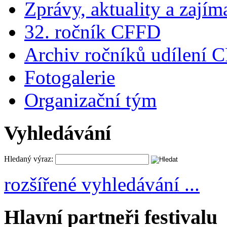
Zprávy, aktuality a zajím
32. ročník CFFD
Archiv ročníků udílení 
Fotogalerie
Organizační tým
Vyhledávání
Hledaný výraz:
rozšířené vyhledávání ...
Hlavní partneři festivalu